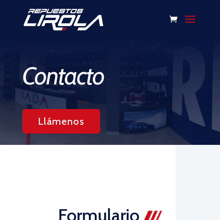
Contacto
Llámenos
Formulario