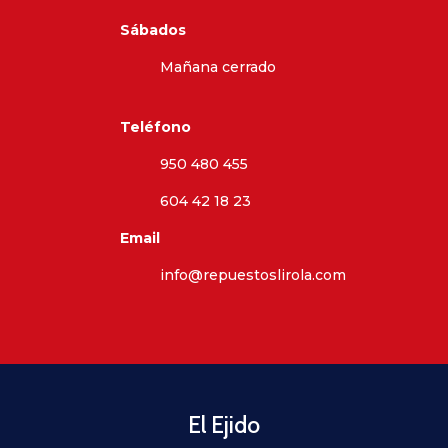
Sábados
Mañana cerrado
Teléfono
950 480 455
604 42 18 23
Email
info@repuestoslirola.com
El Ejido